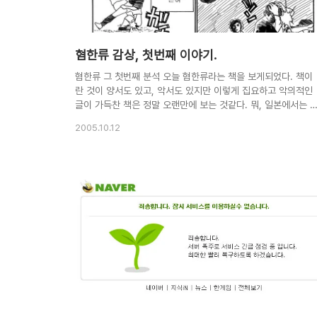
혐한류 감상, 첫번째 이야기.
혐한류 그 첫번째 분석 오늘 혐한류라는 책을 보게되었다. 책이
란 것이 양서도 있고, 악서도 있지만 이렇게 집요하고 악의적인
글이 가득찬 책은 정말 오랜만에 보는 것같다. 뭐, 일본에서는 
광하는 것같지만.. 풍문을 들어보니 내년에 미국으로 번역판까
2005.10.12
출간된단다. 그러나 정작 중요한 문제는 이러한 책을 보고, 오히
려 납득하는 이들.. 한국의 역사 교육시스템이 그동안 암기위주
의 단순교육과 심층교육이 부실한 나머지 이러한 사실을 그대로
받아들이는 이들이 늘어나고 있어 문제이다. 그래서 이번 포스
에는 혐한류에 대해 분석해 보고자 한다. 먼저 첫번째 씬인 월드
컵씬. 이 이야기를 들어보면, 한국측이 반칙과 매수로 승리를 강
탈해 간 것과 같은 시각이 돋보인다. 자 이 부분에 대해 하나하
집어보도록 하자. ^^ 혐..