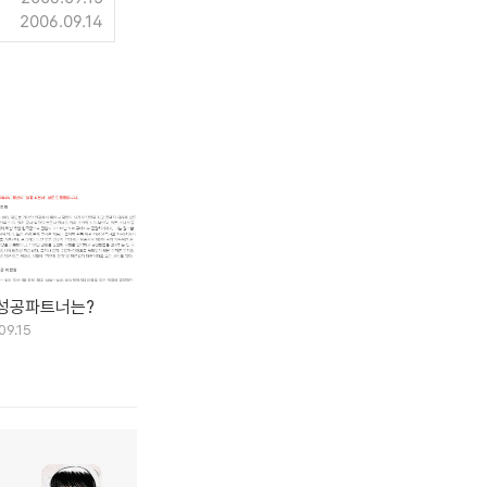
2006.09.14
 성공파트너는?
09.15