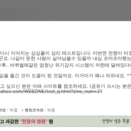
또다시 이어지는 심심풀이 심리 테스트입니다. 이번엔 전쟁이 터
군요. 나같이 둔한 사람이 살아남을수 있을까 내심 조마조마했
우후후.. 바퀴벌레같은 엄청난 위기감지 시스템이 저한테 달려있다
게임을 즐긴 것이 도움이 된 것일까요. 이거이거 꽤나 의외네요. ^
고 싶으신 분은 아래 사이트를 참조하세요. (공유기 쓰시는 분은
g.yahoo.com/WEBZINE/test_q.html?zine_num=21