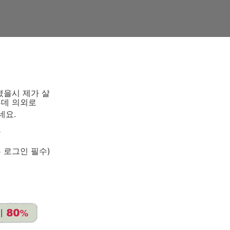
졌을시 제가 살
는데 의외로
네요.
^
 로그인 필수)