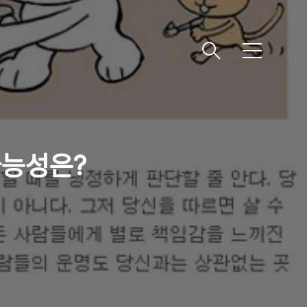
메
뉴
가능성은?