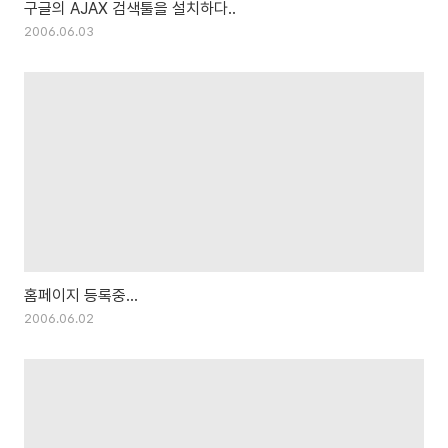
구글의 AJAX 검색툴을 설치하다..
2006.06.03
홈페이지 등록중...
2006.06.02