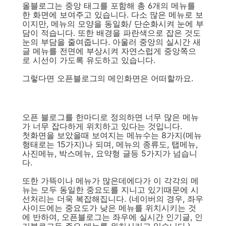
올블로그는 중앙 태그를 포함해 총 6개의 메뉴를
한 화면에 보여주고 있습니다. 다소 많은 메뉴로 보
이지만, 메뉴의 모양을 동일화/ 단순화시켜 눈에 부
담이 적습니다. 또한 배경을 파란색으로 잡은 것도
눈의 부담을 줄여줍니다. 아울러 중앙의 실시간 새
글 메뉴를 전면에 부상시켜 자연스럽게 중앙쪽으
로 시선이 가도록 유도하고 있습니다.
그렇다면 오픈블로그의 메인화면은 어떠할까요.
오픈 블로그를 한마디로 정의하면 너무 많은 메뉴
가 너무 잡다하게 위치하고 있다는 것입니다.
첫화면을 보았을때 보여지는 메뉴수는 8가지(메뉴
형태로는 15가지)나 되며, 메뉴의 종류도, 탭메뉴,
사진메뉴, 박스메뉴, 요약형 글등 5가지가 넘습니
다.
또한 가뜩이나 메뉴가 많은데에다가 이 각각의 메
뉴는 모두 동일한 중요도를 지니고 있기때문에 시
선처리는 더욱 복잡해집니다. (네이버의 경우, 좌우
사이드에는 중요도가 낮은 메뉴를 위치시키는 것
에 반하여, 오픈블로그는 좌우에 실시간 인기글, 인