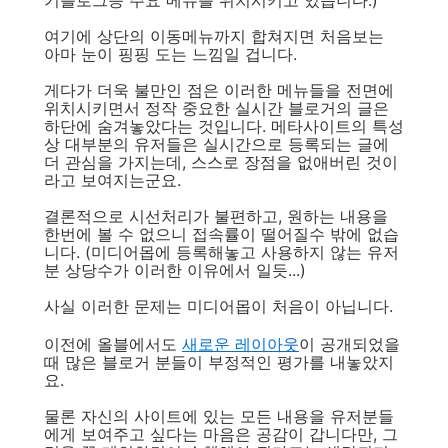
기블로그등 주요 메뉴를 위치시키고 있습니다.)
여기에 상단의 이동메뉴까지 합쳐지면 처음보는
아마 눈이 핑핑 도는 느낌일 겁니다.
게다가 더욱 불만인 점은 이러한 메뉴들을 전면에
위치시키면서 정작 중요한 실시간 블로거의 글은
하단에 숨겨놓았다는 것입니다. 메타사이트의 특성
상 대부분의 유저들은 실시간으로 등록되는 글에
더 관심을 가지는데, 스스로 장점을 없애버린 것이
라고 보여지는군요.
결론적으로 시선처리가 불편하고, 원하는 내용을
한번에 볼 수 없으니 접속률이 떨어질수 밖에 없습
니다. (미디어몹에 등록해놓고 사용하지 않는 유저
분 상당수가 이러한 이유에서 일듯...)
사실 이러한 문제는 미디어몹이 처음이 아닙니다.
이전에 올블에서도
새로운 레이아웃
이 공개되었을
때 많은 블로거 분들이 부정적인 평가를 내놓았지
요.
물론 자신의 사이트에 있는 모든 내용을 유저분들
에게 보여주고 싶다는 마음은 공감이 갑니다만, 그