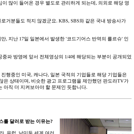
이 많이 들어온 경우 별도로 관리하게 되는데, 의외로 해당 영
 블로거분들도 적지 않겠군요. KBS, SBS와 같은 국내 방송사가
 지난 17일 일본에서 발생한 '코드기어스 반역의 를르슈' 인
공중파 방영에 앞서 전체영상의 1/4에 해당되는 부분이 공개되었
진행중인 미국, 캐나다, 일본 국적의 기업들로 해당 기업들은
않은 상태이며, 비슷한 광고 프로그램을 제안했던 판도라TV가
 아직 더 지켜보아야 할 문제인 듯합니다.
스를 달러로 받는 이유는?
, 유럽, 남미등 세계 여러