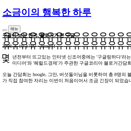
소금이의 행복한 하루
메뉴
구글이 보는 한국, 블로거가 본 구글
2008. 4. 19. 17:07
ㆍ
Issue/IT
년전부터 뜨고있는 인터넷 신조어중에는 '구글링하다'라는 
미디어'와 '헤럴드경제'가 주관한 구글코리아 블로거간담회를 
오늘 간담회는 hoogle, 그만, 버섯돌이님을 비롯하여 총 8
가 직접 참여한 자리는 이번이 처음이어서 조금 긴장이 되었습