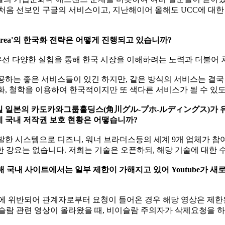
처음 선보인 구글의 서비스이고, 지난해이어 올해도 UCC에 대한
e Korea'의 한국화 전략은 어떻게 진행되고 있습니까?
 우선 다양한 실험을 통해 한국 시장을 이해하려는 노력과 더불어
공하는 좋은 서비스들이 있긴 하지만, 같은 방식의 서비스는 결국 
화, 철학을 이용하여 한국적이지만 또 색다른 서비스가 될 수 있
25일 일본의 카도카와그룹홀딩스(角川グル-プホ-ルディングス)가 유튜브와
 국내 저작권 보호 현황은 어떻습니까?
위해 개발한 시스템으로 디즈니, 워너 브라더스등의 세계 9개 업체가
한 강요는 없습니다. 저희는 기술은 오픈하되, 해당 기술에 대한
 대해 국내 사이트에서는 일부 제한이 가해지고 있어 Youtube가
에 위반되어 관계자로부터 요청이 들어온 경우 해당 영상은 제한
이슬람 관련 영상이 올라왔을 때, 비이슬람 주의자가 삭제요청을 