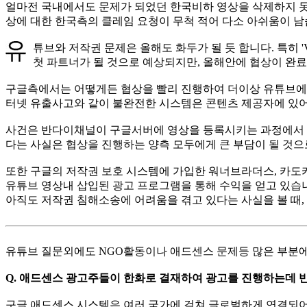
얼마전 국내에서도 문제가 되었던 한국비하 영상을 삭제하지 못한
상에 대한 한국측의 클레임 요청이 무척 적어 다소 아쉬움이 남
튜브와 저작권 문제은 올해도 화두가 될 듯 합니다. 특히 'V
첫 파트너가 될 것으로 예상되지만, 올해안에 협상이 완
구글측에서는 어떻게든 협상을 빨리 진행하여 더이상 유튜브에 손
터넷 유출사고와 같이 불완전한 시스템은 콘텐츠 제공자에 있어
사건은 반다이채널이 구글서버에 영상을 등록시키는 과정에서
다는 사실은 협상을 진행하는 양측 모두에게 큰 부담이 될 것으
또한 구글의 저작권 보호 시스템에 가입한 워너브라더스, 카도
유튜브 영상내 삽입된 광고 프로그램을 통해 수익을 얻고 있습
아직도 저작권 침해소송에 어려움을 겪고 있다는 사실을 볼 때
유튜브 질문외에도 NGO활동이나 애드센스 문제등 많은 부분에
Q. 애드센스 광고주들이 한화로 결재하여 광고를 진행하는데 
구글 애드센스 시스템은 여러 국가에 걸쳐 글로벌하게 연결되어 