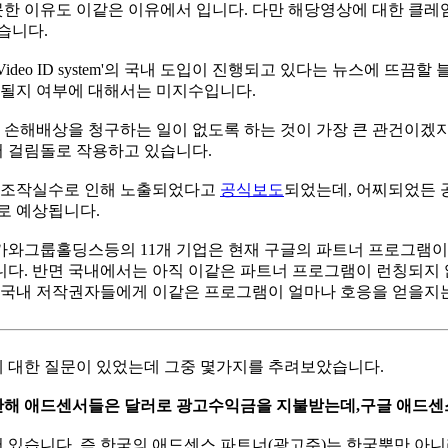
 이유도 이같은 이유에서 입니다. 다만 해당영상에 대한 클레임
습니다.
ideo ID system'의 국내 도입이 진행되고 있다는 뉴스에 뜨끔할
료될지 여부에 대해서는 미지수입니다.
해배상을 청구하는 일이 없도록 하는 것이 가장 큰 관건이겠지만,
 걸림돌로 작용하고 있습니다.
 조작실수로 인해 노출되었다고
공식보도
되었는데, 어찌되었든 
로 예상됩니다.
카와그룹홀딩스등의 11개 기업은 현재 구글의 파트너 프로그램이 
니다. 반면 국내에서는 아직 이같은 파트너 프로그램이 런칭되지 
, 국내 저작권자들에게 이같은 프로그램이 얼마나 호응을 얻을지는
 대한 질문이 있었는데 그중 몇가지를 추려보았습니다.
반해 애드센서들은 달러로 광고수익금을 지불받는데,구글 애드센
있습니다. 즉 한국의 애드센스 파트너(광고주)는 한국뿐만 아니라