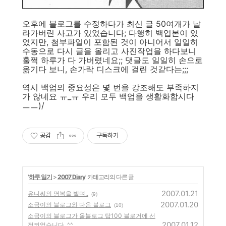
오후에 블로그를 수정하다가 최신 글 50여개가 날
라가버린 사고가 있었습니다; 다행히 백업본이 있
었지만, 첨부파일이 포함된 것이 아니어서 일일히
수동으로 다시 글을 올리고 사진작업을 하다보니
훌쩍 하루가 다 가버렸네요;; 댓글도 일일히 손으로
옮기다 보니, 손가락 디스크에 걸린 것같다는;;;
역시 백업의 중요성은 몇 번을 강조해도 부족하지
가 않네요 ㅠ_ㅠ 우리 모두 백업을 생활화합시다
ㅡㅡ)/
공감
구독하기
'
하루 일기
>
2007 Diary
' 카테고리의 다른 글
2007.01.21
유니씨의 명복을 빌며..
(9)
2007.01.20
소금이의 블로그와 다음 블로그
(10)
소금이의 블로그가 올블로그 탑100 블로거에 선
2007.01.12
정되었습니다. ^^