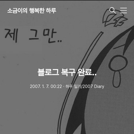
소금이의 행복한 하루
메
뉴
블로그 복구 완료..
2007. 1. 7. 00:22
ㆍ
하루 일기/2007 Diary