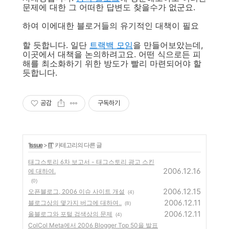
문제에 대한 그 어떠한 답변도 찾을수가 없군요.
하여 이에대한 블로거들의 유기적인 대책이 필요
할 듯합니다. 일단
트랙백 모임
을 만들어보았는데,
이곳에서 대책을 논의하려고요. 어떤 식으로든 피
해를 최소화하기 위한 방도가 빨리 마련되어야 할
듯합니다.
공감
구독하기
'
Issue
>
IT
' 카테고리의 다른 글
태그스토리 6차 보고서 - 태그스토리 광고 스킨
2006.12.16
에 대하여.
(0)
2006.12.15
오픈블로그, 2006 이슈 사이트 개설
(4)
2006.12.11
블로그상의 몇가지 버그에 대하여..
(8)
2006.12.11
올블로그와 포털 검색상의 문제
(4)
ColCol Meta에서 2006 Blogger Top 50을 발표