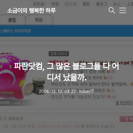
소금이의 행복한 하루
메
뉴
파란닷컴, 그 많은 블로그들 다 어
디서 났을까.
2006. 12. 13. 04:23
ㆍ
Issue/IT