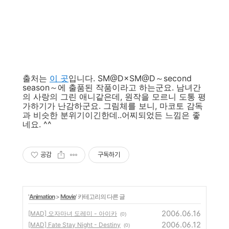
출처는
이 곳
입니다. SM@D×SM@D～second
season～에 출품된 작품이라고 하는군요. 남녀간
의 사랑의 그린 애니같은데, 원작을 모르니 도통 평
가하기가 난감하군요. 그림체를 보니, 마코토 감독
과 비슷한 분위기이긴한데..어찌되었든 느낌은 좋
네요. ^^
공감
구독하기
'
Animation
>
Movie
' 카테고리의 다른 글
2006.06.16
[MAD] 오자마녀 도레미 - 아이카
(0)
2006.06.12
[MAD] Fate Stay Night - Destiny
(0)